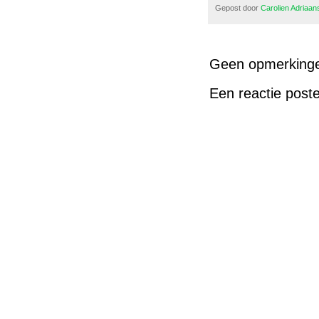
Gepost door
Carolien Adriaa
Geen opmerking
Een reactie post